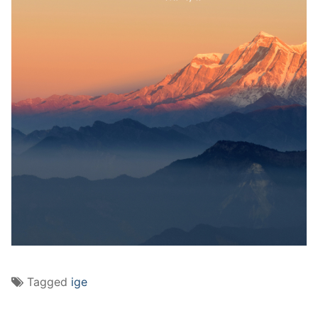
Tagged
ige