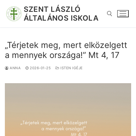
SZENT LÁSZLÓ
ÁLTALÁNOS ISKOLA
„Térjetek meg, mert elközelgett
a mennyek országa!” Mt 4, 17
ANNA
2026-01-25
ISTEN IGÉJE