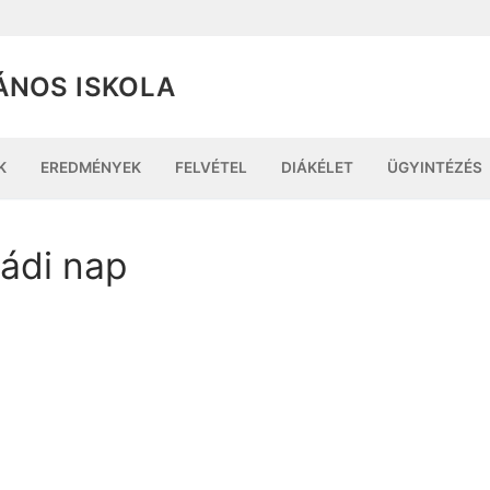
ÁNOS ISKOLA
K
EREDMÉNYEK
FELVÉTEL
DIÁKÉLET
ÜGYINTÉZÉS
ládi nap