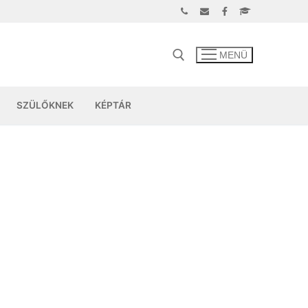
MENÜ
SZÜLŐKNEK
KÉPTÁR