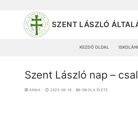
SZENT LÁSZLÓ ÁLTAL
KEZDŐ OLDAL
ISKOLÁN
Szent László nap – csa
ANNA
2025-06-16
ISKOLA ÉLETE