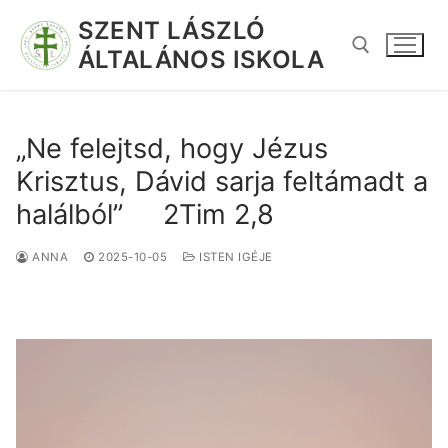
SZENT LÁSZLÓ
ÁLTALÁNOS ISKOLA
„Ne felejtsd, hogy Jézus
Krisztus, Dávid sarja feltámadt a
halálból” 2Tim 2,8
ANNA
2025-10-05
ISTEN IGÉJE