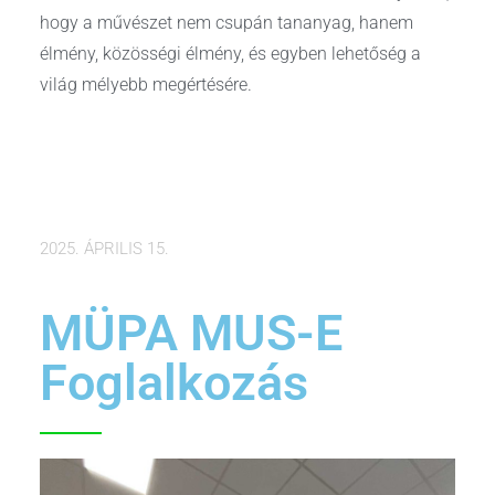
hogy a művészet nem csupán tananyag, hanem
élmény, közösségi élmény, és egyben lehetőség a
világ mélyebb megértésére.
2025. ÁPRILIS 15.
MÜPA MUS-E
Foglalkozás