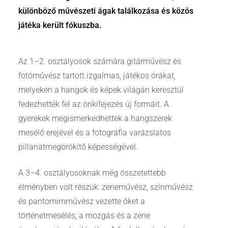
különböző művészeti ágak találkozása és közös
játéka került fókuszba.
Az 1–2. osztályosok számára gitárművész és
fotóművész tartott izgalmas, játékos órákat,
melyeken a hangok és képek világán keresztül
fedezhették fel az önkifejezés új formáit. A
gyerekek megismerkedhettek a hangszerek
mesélő erejével és a fotográfia varázslatos
pillanatmegörökítő képességével.
A 3–4. osztályosoknak még összetettebb
élményben volt részük: zeneművész, színművész
és pantomimművész vezette őket a
történetmesélés, a mozgás és a zene