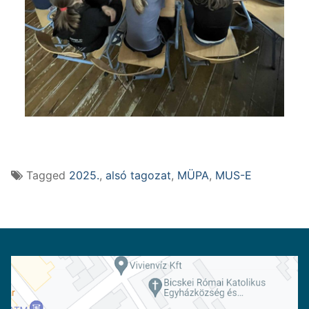
Tagged
2025.
,
alsó tagozat
,
MÜPA
,
MUS-E