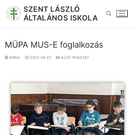
SZENT LÁSZLÓ
ÁLTALÁNOS ISKOLA
MÜPA MUS-E foglalkozás
ANNA
2025-04-22
ALSÓ TAGOZAT