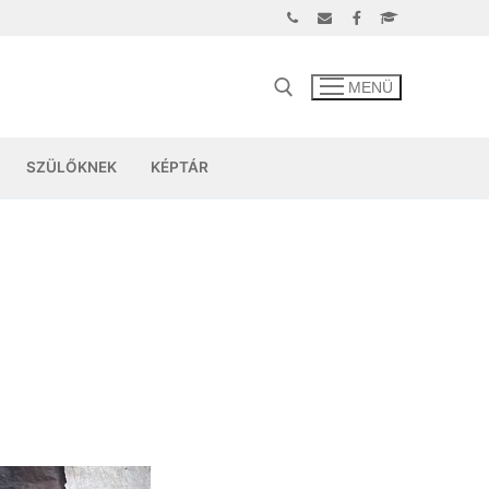
MENÜ
SZÜLŐKNEK
KÉPTÁR