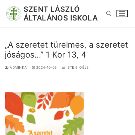
SZENT LÁSZLÓ
ÁLTALÁNOS ISKOLA
„A szeretet türelmes, a szeretet
jóságos…” 1 Kor 13, 4
ADMINKA
2024-10-06
ISTEN IGÉJE