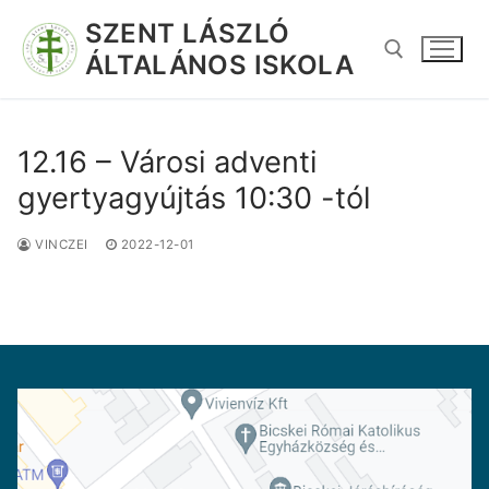
SZENT LÁSZLÓ
ÁLTALÁNOS ISKOLA
12.16 – Városi adventi
gyertyagyújtás 10:30 -tól
VINCZEI
2022-12-01