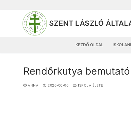
SZENT LÁSZLÓ ÁLTAL
KEZDŐ OLDAL
ISKOLÁN
Rendőrkutya bemutató 
ANNA
2026-06-06
ISKOLA ÉLETE