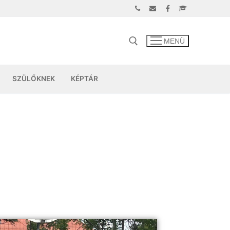
MENÜ
SZÜLŐKNEK
KÉPTÁR