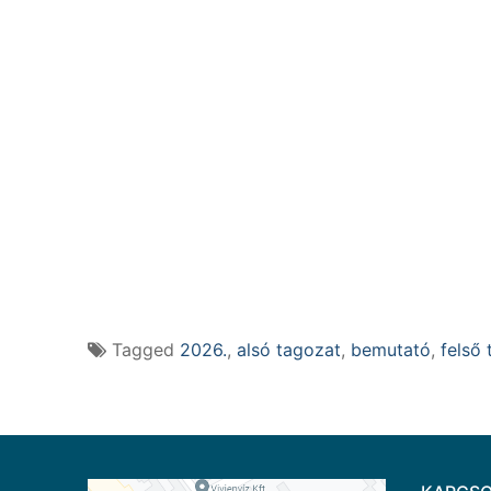
Tagged
2026.
,
alsó tagozat
,
bemutató
,
felső