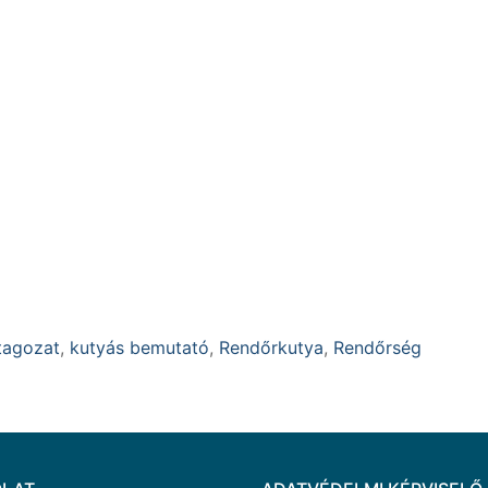
 tagozat
,
kutyás bemutató
,
Rendőrkutya
,
Rendőrség