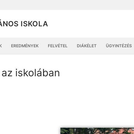
ÁNOS ISKOLA
K
EREDMÉNYEK
FELVÉTEL
DIÁKÉLET
ÜGYINTÉZÉS
az iskolában