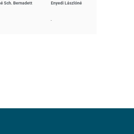
é Sch. Bernadett
Enyedi Lászlóné