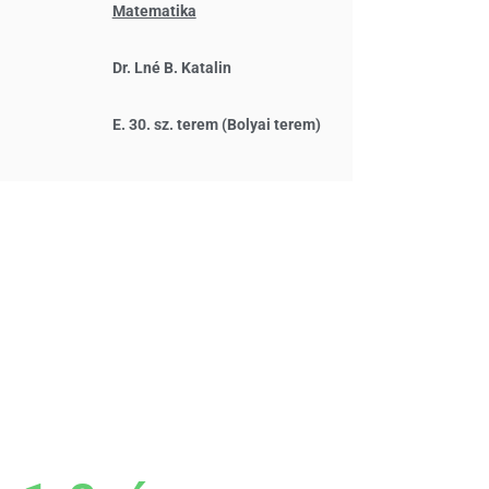
Matematika
Dr. Lné B. Katalin
E. 30. sz. terem (Bolyai terem)