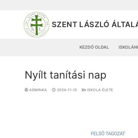
SZENT LÁSZLÓ ÁLTAL
KEZDŐ OLDAL
ISKOLÁN
Nyílt tanítási nap
ADMINKA
2024-11-13
ISKOLA ÉLETE
FELSŐ TAGOZAT