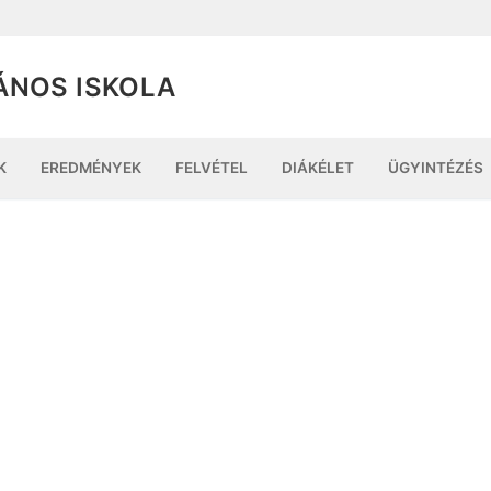
ÁNOS ISKOLA
K
EREDMÉNYEK
FELVÉTEL
DIÁKÉLET
ÜGYINTÉZÉS