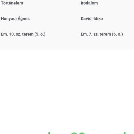
Történelem
Irodalom
Hunyadi Ágnes
Dávid Ildikó
Em. 10. sz. terem (5. o.)
Em. 7. sz. terem (6. o.)