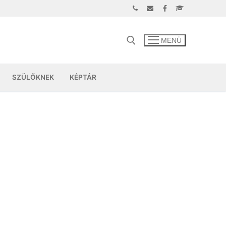
MENÜ
SZÜLŐKNEK
KÉPTÁR