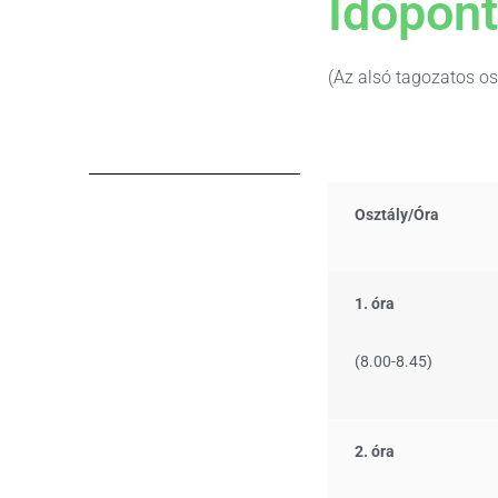
Időpont
(Az alsó tagozatos os
Osztály/
Óra
1. óra
(8.00-8.45)
2. óra