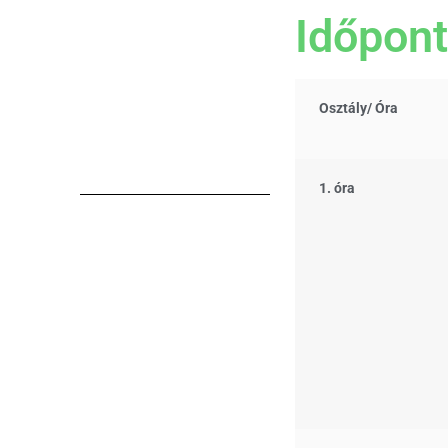
Időpont
Osztály/
Óra
1. óra