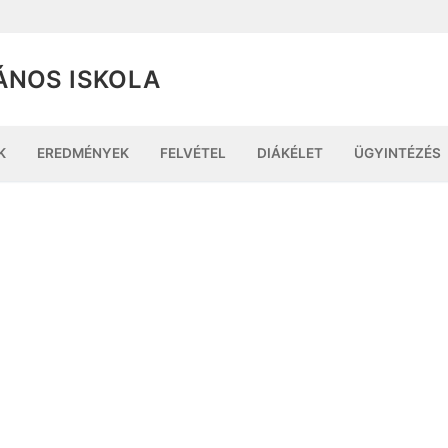
ÁNOS ISKOLA
K
EREDMÉNYEK
FELVÉTEL
DIÁKÉLET
ÜGYINTÉZÉS