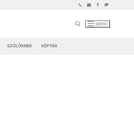
MENÜ
SZÜLŐKNEK
KÉPTÁR