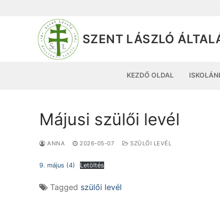
SZENT LÁSZLÓ ÁLTAL
KEZDŐ OLDAL
ISKOLÁN
Májusi szülői levél
ANNA
2026-05-07
SZÜLŐI LEVÉL
9. május (4)
Letöltés
Tagged
szülői levél