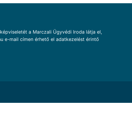
pviseletét a Marczali Ügyvédi Iroda látja el,
u e-mail címen érhető el adatkezelést érintő