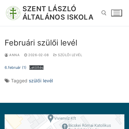
SZENT LÁSZLÓ
ÁLTALÁNOS ISKOLA
Februári szülői levél
ANNA
2026-02-08
SZÜLŐI LEVÉL
6.február (1)
Letöltés
Tagged
szülői levél