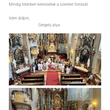
Mindig Istenben keressétek a szeretet forrását.
Isten áldjon,
Gergely atya