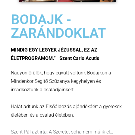
BODAJK -
ZARÁNDOKLAT
MINDIG EGY LEGYEK JÉZUSSAL, EZ AZ
ÉLETPROGRAMOM.”
Szent Carlo Acutis
Nagyon örülök, hogy együtt voltunk Bodajkon a
Mindenkor Segitő Szűzanya kegyhelyen és
imádkoztunk a családjainkért.
Hálát adtunk az Elsőáldozás ajándékáért a gyerekek
életében és a család életében.
Szent Pál azt irta: A Szeretet soha nem múlik el…