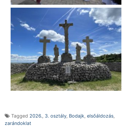
Tagged
2026.
,
3. osztály
,
Bodajk
,
elsőáldozás
,
zarándoklat