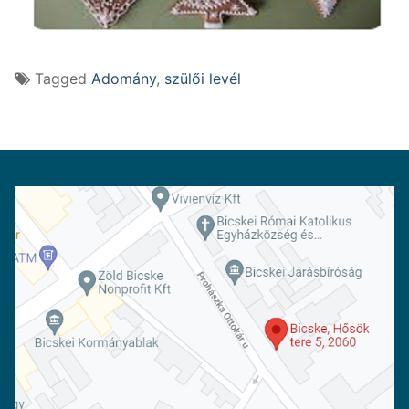
Tagged
Adomány
,
szülői levél