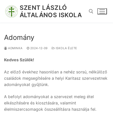
SZENT LÁSZLÓ
ÁLTALÁNOS ISKOLA
Adomány
ADMINKA
2024-12-09
ISKOLA ÉLETE
Kedves Szülők!
Az előző évekhez hasonlóan a nehéz sorsú, nélkülöző
családok megsegítésére a helyi Karitasz szervezetnek
adományokat gyűjtünk.
A befolyt adományokat a szervezet meleg étel
elkészítésére és kiosztására, valamint
élelmiszercsomagok összeállításra használja fel.