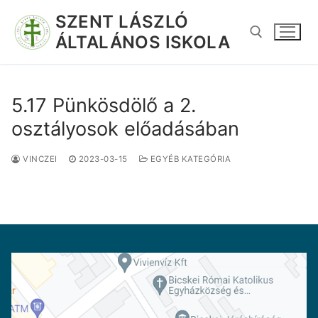
SZENT LÁSZLÓ
ÁLTALÁNOS ISKOLA
5.17 Pünkösdölő a 2.
osztályosok előadásában
VINCZEI
2023-03-15
EGYÉB KATEGÓRIA