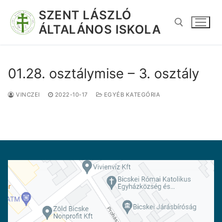
SZENT LÁSZLÓ
ÁLTALÁNOS ISKOLA
01.28. osztálymise – 3. osztály
VINCZEI
2022-10-17
EGYÉB KATEGÓRIA