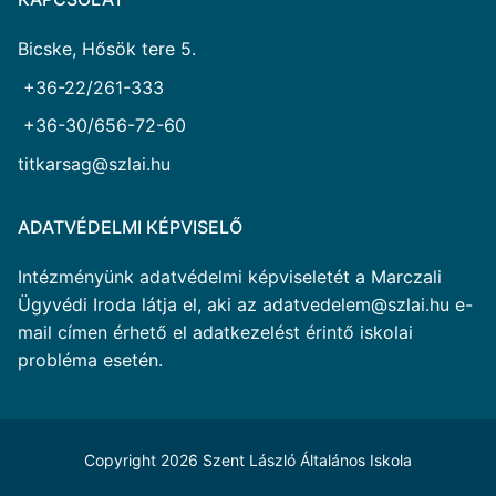
Bicske, Hősök tere 5.
+36-22/261-333
+36-30/656-72-60
titkarsag@szlai.hu
ADATVÉDELMI KÉPVISELŐ
Intézményünk adatvédelmi képviseletét a Marczali
Ügyvédi Iroda látja el, aki az adatvedelem@szlai.hu e-
mail címen érhető el adatkezelést érintő iskolai
probléma esetén.
Copyright 2026 Szent László Általános Iskola