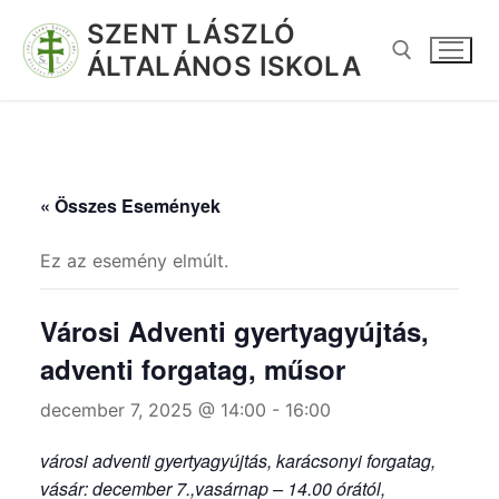
SZENT LÁSZLÓ
ÁLTALÁNOS ISKOLA
« Összes Események
Ez az esemény elmúlt.
Városi Adventi gyertyagyújtás,
adventi forgatag, műsor
december 7, 2025 @ 14:00
-
16:00
városi adventi gyertyagyújtás, karácsonyi forgatag,
vásár: december 7.,vasárnap – 14.00
órától,