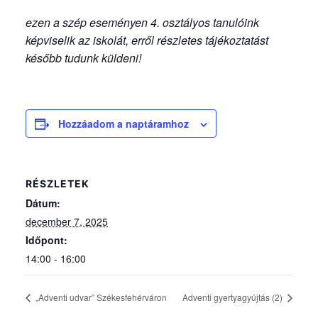
ezen a szép eseményen 4. osztályos tanulóink
képviselik az iskolát, erről részletes
tájékoztatást
később tudunk küldeni!
Hozzáadom a naptáramhoz
RÉSZLETEK
Dátum:
december 7, 2025
Időpont:
14:00 - 16:00
„Adventi udvar” Székesfehérváron
Adventi gyertyagyújtás (2)