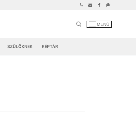
MENÜ
SZÜLŐKNEK
KÉPTÁR