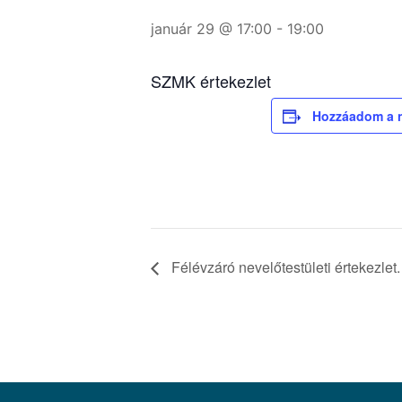
január 29 @ 17:00
-
19:00
SZMK értekezlet
Hozzáadom a 
Félévzáró nevelőtestületi értekezlet