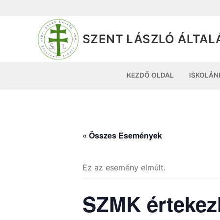
SZENT LÁSZLÓ ÁLTAL
KEZDŐ OLDAL
ISKOLÁN
« Összes Események
Ez az esemény elmúlt.
SZMK értekezl