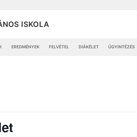
ÁNOS ISKOLA
K
EREDMÉNYEK
FELVÉTEL
DIÁKÉLET
ÜGYINTÉZÉS
et