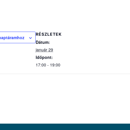
RÉSZLETEK
naptáramhoz
Dátum:
január 29
Időpont:
17:00 - 19:00
.