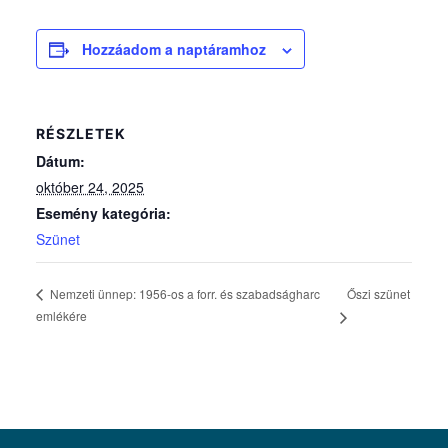
Hozzáadom a naptáramhoz
RÉSZLETEK
Dátum:
október 24, 2025
Esemény kategória:
Szünet
Őszi szünet
Nemzeti ünnep: 1956-os a forr. és szabadságharc
emlékére