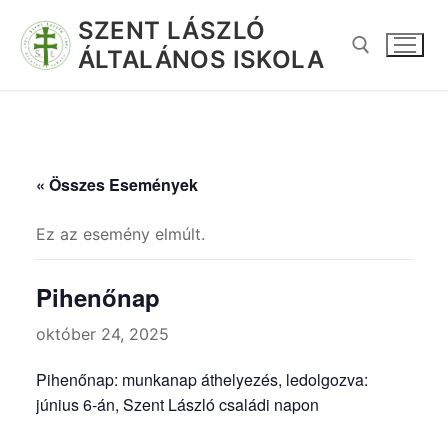
SZENT LÁSZLÓ
ÁLTALÁNOS ISKOLA
« Összes Események
Ez az esemény elmúlt.
Pihenőnap
október 24, 2025
Pihenőnap: munkanap áthelyezés, ledolgozva:
június 6-án, Szent László családi napon