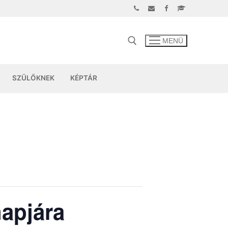
MENÜ
SZÜLŐKNEK
KÉPTÁR
apjára