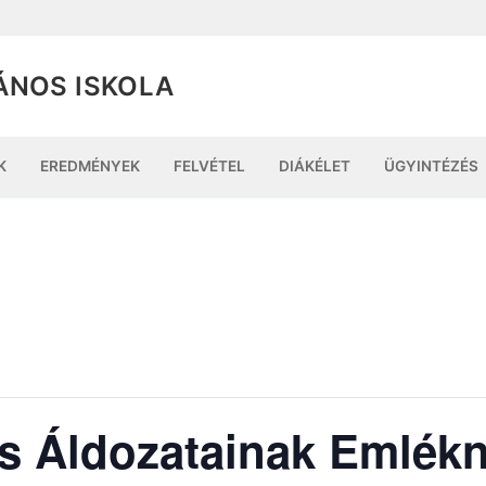
ÁNOS ISKOLA
K
EREDMÉNYEK
FELVÉTEL
DIÁKÉLET
ÜGYINTÉZÉS
Áldozatainak Emlékn