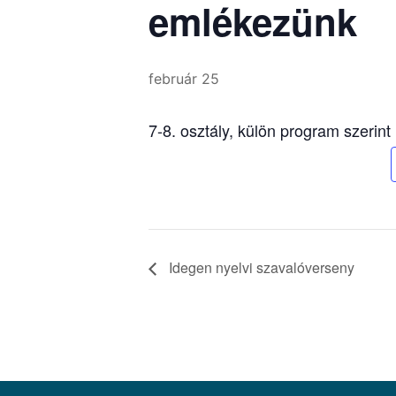
emlékezünk
február 25
7-8. osztály, külön program szerint
Idegen nyelvi szavalóverseny