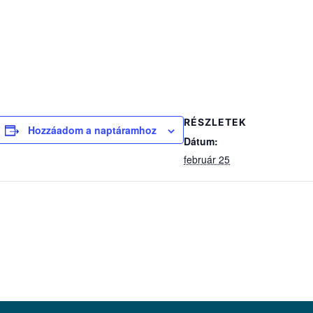
RÉSZLETEK
Hozzáadom a naptáramhoz
Dátum:
február 25