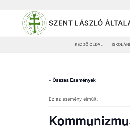
SZENT LÁSZLÓ ÁLTAL
KEZDŐ OLDAL
ISKOLÁN
« Összes Események
Ez az esemény elmúlt.
Kommunizmus 