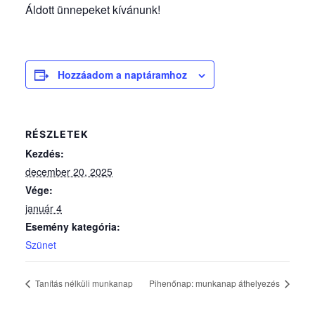
Áldott ünnepeket kívánunk!
Hozzáadom a naptáramhoz
RÉSZLETEK
Kezdés:
december 20, 2025
Vége:
január 4
Esemény kategória:
Szünet
Tanítás nélküli munkanap
Pihenőnap: munkanap áthelyezés