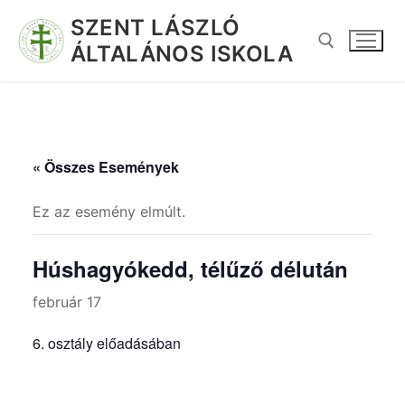
SZENT LÁSZLÓ
ÁLTALÁNOS ISKOLA
« Összes Események
Ez az esemény elmúlt.
Húshagyókedd, télűző délután
február 17
6. osztály előadásában