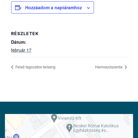
Hozzáadom a naptáramhoz
RÉSZLETEK
Dátum:
február 17
Felső tagozatos farsang
Hamvazószerda