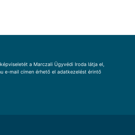
pviseletét a Marczali Ügyvédi Iroda látja el,
u e-mail címen érhető el adatkezelést érintő