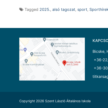
Tagged
2025.
,
alsó tagozat
,
sport
,
Sporthíre
KAPCSO
Bicske, 
+36-22
+36-30
titkarsa
Copyright 2026 Szent László Általános Iskola