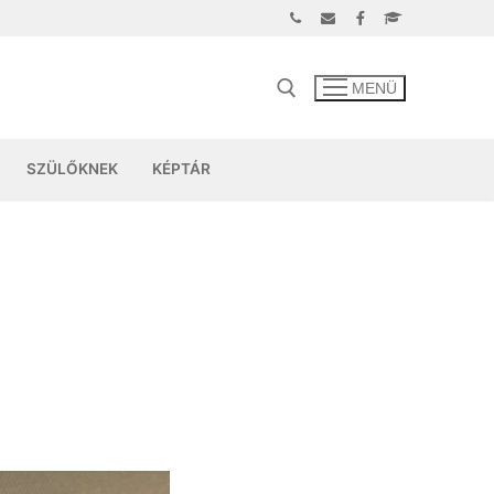
MENÜ
SZÜLŐKNEK
KÉPTÁR