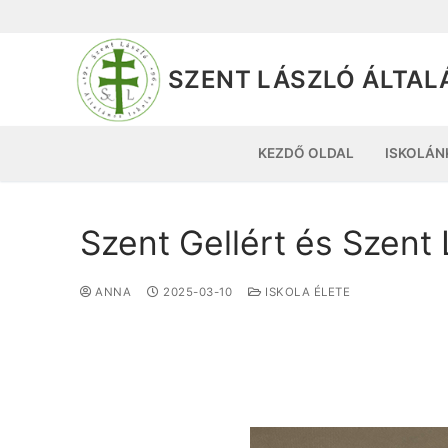
SZENT LÁSZLÓ ÁLTAL
KEZDŐ OLDAL
ISKOLÁN
Szent Gellért és Szent 
ANNA
2025-03-10
ISKOLA ÉLETE