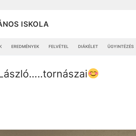
ÁNOS ISKOLA
K
EREDMÉNYEK
FELVÉTEL
DIÁKÉLET
ÜGYINTÉZÉS
László…..tornászai