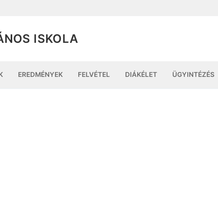
ÁNOS ISKOLA
K
EREDMÉNYEK
FELVÉTEL
DIÁKÉLET
ÜGYINTÉZÉS