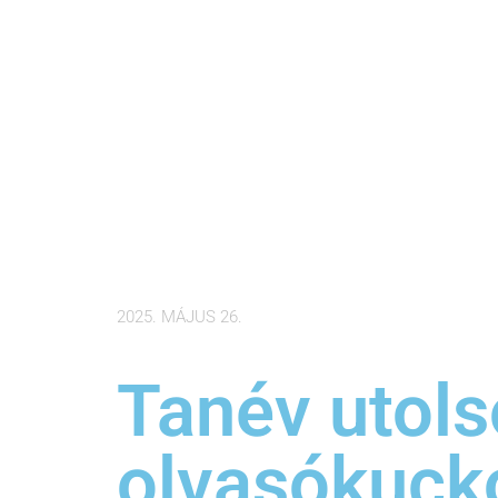
2025. MÁJUS 26.
Tanév utols
olvasókuck