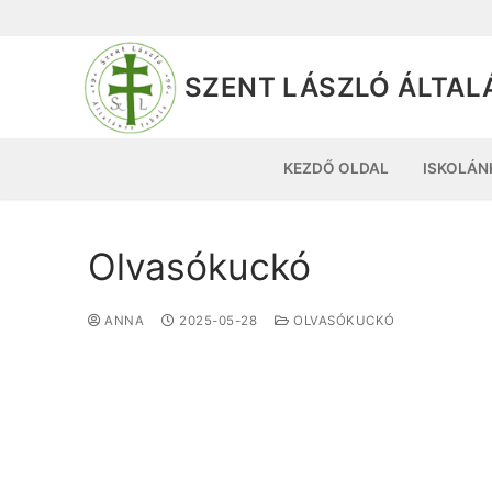
SZENT LÁSZLÓ ÁLTAL
KEZDŐ OLDAL
ISKOLÁN
Olvasókuckó
ANNA
2025-05-28
OLVASÓKUCKÓ