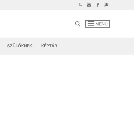
MENÜ
SZÜLŐKNEK
KÉPTÁR