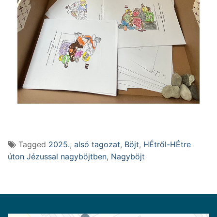
Tagged
2025.
,
alsó tagozat
,
Böjt
,
HÉtről-HÉtre
úton Jézussal nagyböjtben
,
Nagyböjt