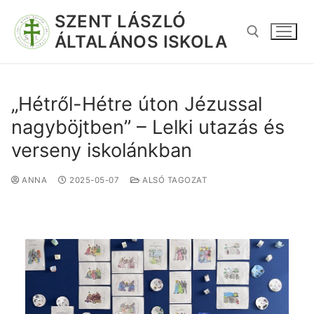
SZENT LÁSZLÓ
ÁLTALÁNOS ISKOLA
„Hétről-Hétre úton Jézussal
nagyböjtben” – Lelki utazás és
verseny iskolánkban
ANNA
2025-05-07
ALSÓ TAGOZAT