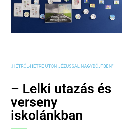
„HÉTRŐL-HÉTRE ÚTON JÉZUSSAL NAGYBÖJTBEN”
– Lelki utazás és
verseny
iskolánkban